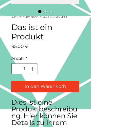
Artikelnummer: 364215376135199
Das ist ein
Produkt
Preis
85,00 €
Anzahl
*
In den Warenkorb
Dies ist eine 
Produktbeschreibu
ng. Hier können Sie 
Details zu Ihrem 