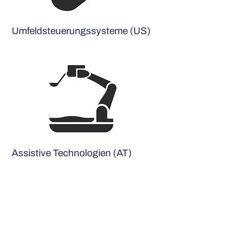
Umfeldsteuerungssysteme (US)
Assistive Technologien (AT)
SARAMED Medizin- und Rehatechnik
Egon-Eiermann-Allee 16
76187 Karlsruhe