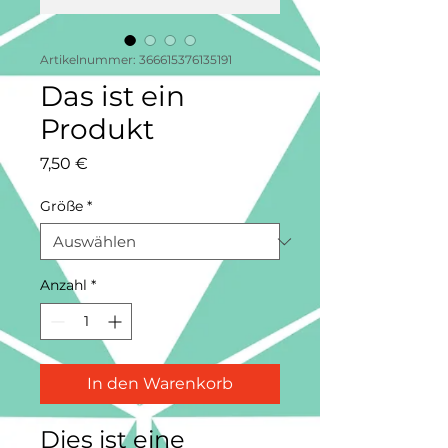
Artikelnummer: 366615376135191
Das ist ein
Produkt
Preis
7,50 €
Größe
*
Anzahl
*
In den Warenkorb
Dies ist eine 